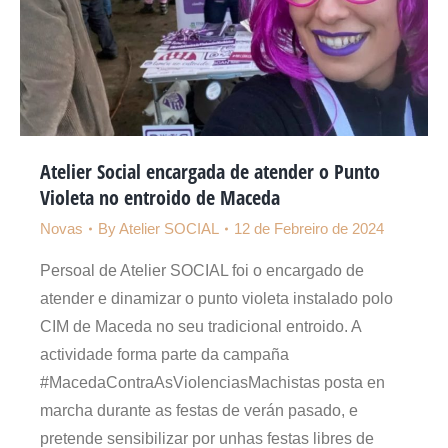
Atelier Social encargada de atender o Punto
Violeta no entroido de Maceda
Novas
By
Atelier SOCIAL
12 de Febreiro de 2024
Persoal de Atelier SOCIAL foi o encargado de
atender e dinamizar o punto violeta instalado polo
CIM de Maceda no seu tradicional entroido. A
actividade forma parte da campaña
#MacedaContraAsViolenciasMachistas posta en
marcha durante as festas de verán pasado, e
pretende sensibilizar por unhas festas libres de