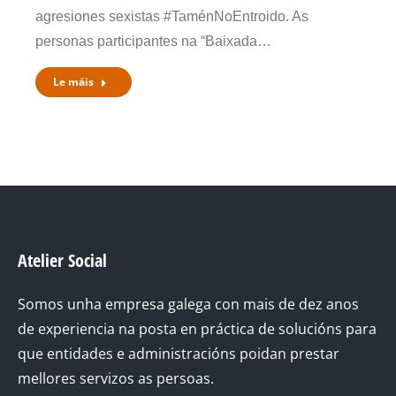
agresiones sexistas #TaménNoEntroido. As
personas participantes na “Baixada…
Le máis
Atelier Social
Somos unha empresa galega con mais de dez anos
de experiencia na posta en práctica de solucións para
que entidades e administracións poidan prestar
mellores servizos as persoas.