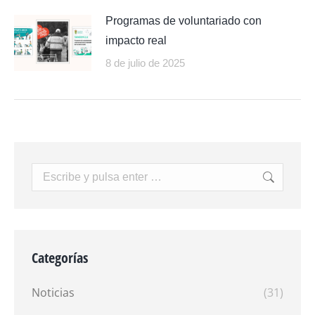
Programas de voluntariado con
impacto real
8 de julio de 2025
Buscar:
Categorías
Noticias
(31)