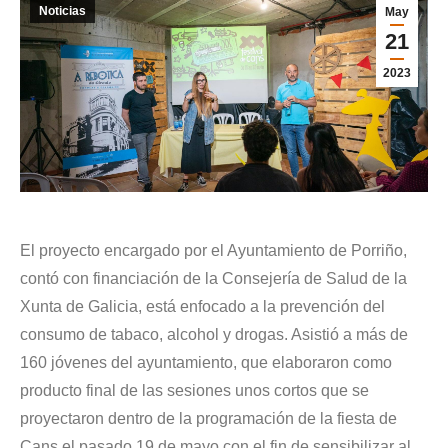
Noticias
May
21
2023
El proyecto encargado por el Ayuntamiento de Porriño,
contó con financiación de la Consejería de Salud de la
Xunta de Galicia, está enfocado a la prevención del
consumo de tabaco, alcohol y drogas. Asistió a más de
160 jóvenes del ayuntamiento, que elaboraron como
producto final de las sesiones unos cortos que se
proyectaron dentro de la programación de la fiesta de
Cans el pasado 19 de mayo con el fin de sensibilizar al