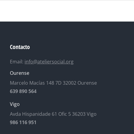
Contacto
Email:
info@ateliersocial.org
Ourense
Marcelo Macías 148 7D 32002 Ourense
639 890 564
Vigo
Avda Hispanidade 61 Ofic 5 36203 Vigo
986 116 951