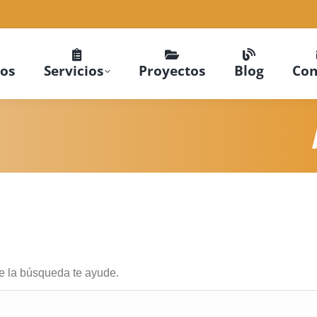
ros
Servicios
Proyectos
Blog
Con
e la búsqueda te ayude.